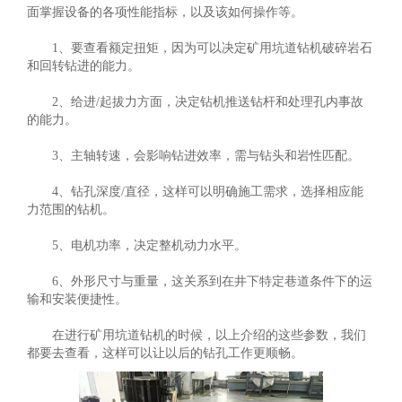
面掌握设备的各项性能指标，以及该如何操作等。
1、要查看额定扭矩，因为可以决定矿用坑道钻机破碎岩石
和回转钻进的能力。
2、给进/起拔力方面，决定钻机推送钻杆和处理孔内事故
的能力。
3、主轴转速，会影响钻进效率，需与钻头和岩性匹配。
4、钻孔深度/直径，这样可以明确施工需求，选择相应能
力范围的钻机。
5、电机功率，决定整机动力水平。
6、外形尺寸与重量，这关系到在井下特定巷道条件下的运
输和安装便捷性。
在进行矿用坑道钻机的时候，以上介绍的这些参数，我们
都要去查看，这样可以让以后的钻孔工作更顺畅。