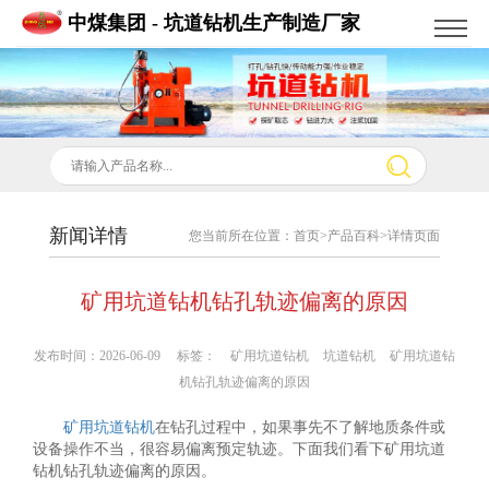
中煤集团 - 坑道钻机生产制造厂家
新闻详情
您当前所在位置：
首页
>
产品百科
>详情页面
矿用坑道钻机钻孔轨迹偏离的原因
发布时间：2026-06-09 标签：
矿用坑道钻机
坑道钻机
矿用坑道钻
机钻孔轨迹偏离的原因
矿用坑道钻机
在钻孔过程中，如果事先不了解地质条件或
设备操作不当，很容易偏离预定轨迹。下面我们看下矿用坑道
钻机钻孔轨迹偏离的原因。