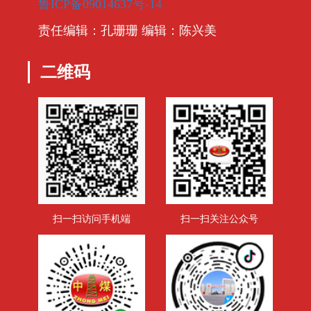
鲁ICP备09014637号-14
责任编辑：孔珊珊 编辑：陈兴美
二维码
扫一扫访问手机端
扫一扫关注公众号