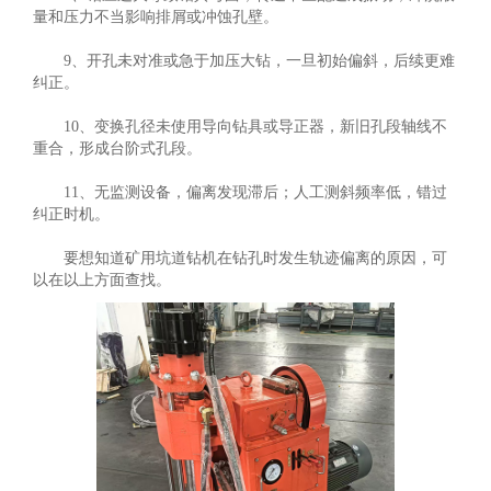
量和压力不当影响排屑或冲蚀孔壁。
9、开孔未对准或急于加压大钻，一旦初始偏斜，后续更难
纠正。
10、变换孔径未使用导向钻具或导正器，新旧孔段轴线不
重合，形成台阶式孔段。
11、无监测设备，偏离发现滞后；人工测斜频率低，错过
纠正时机。
要想知道矿用坑道钻机在钻孔时发生轨迹偏离的原因，可
以在以上方面查找。