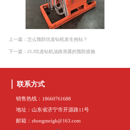
上一篇：
怎么预防坑道钻机发生抱钻？
下一篇：
ZLJ坑道钻机油路泄露的预防措施
联系方式
销售热线：18660761688
地址：山东省济宁市开源路11号
邮箱：zhongmeigk@163.com