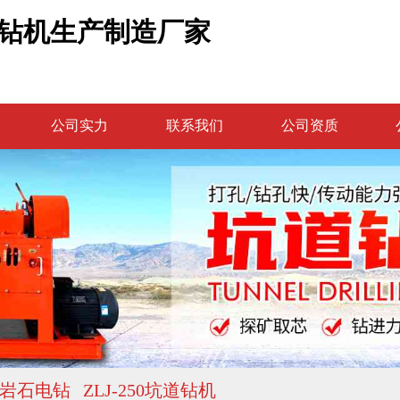
道钻机生产制造厂家
公司实力
联系我们
公司资质
40岩石电钻
ZLJ-250坑道钻机