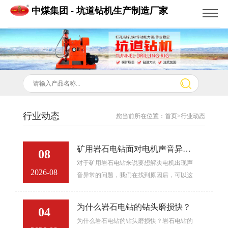
中煤集团 - 坑道钻机生产制造厂家
行业动态
您当前所在位置：
首页
>行业动态
矿用岩石电钻面对电机声音异常
08
对于矿用岩石电钻来说要想解决电机出现声
时的解决方法
2026-08
音异常的问题，我们在找到原因后，可以这
样处理。
为什么岩石电钻的钻头磨损快？
04
为什么岩石电钻的钻头磨损快？岩石电钻的